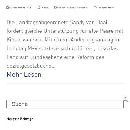
12. November 2025
Admin
Allgemein
,
Landwirtschaft
0 Kommentare
Die Landtagsabgeordnete Sandy van Baal
fordert gleiche Unterstützung für alle Paare mit
Kinderwunsch. Mit einem Änderungsantrag im
Landtag M-V setzt sie sich dafür ein, dass das
Land auf Bundesebene eine Reform des
Sozialgesetzbuchs…
Mehr Lesen
Search
Neueste Beiträge